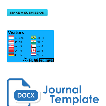
MAKE A SUBMISSION