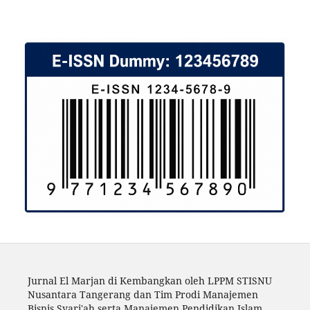
Jurnal El Marjan di Kembangkan oleh LPPM STISNU
Nusantara Tangerang dan Tim Prodi Manajemen
Bisnis Syari'ah serta Manajemen Pendidikan Islam.