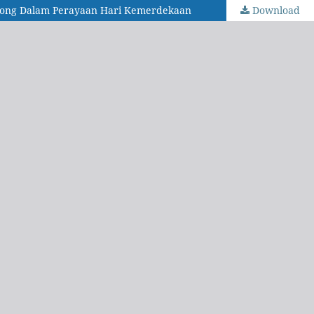
oyong Dalam Perayaan Hari Kemerdekaan
Download